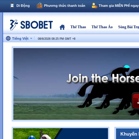
Di Động
Phương thức thanh toán
Tham gia MIỄN PHÍ ngay
Thể Thao
Thể Thao Ảo
Sòng Bài Trự
Tiếng Việt
08/6/2026 08:25 PM GMT
+
8
Khuyến 